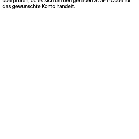
überprüfen, ob es sich um den genauen SWIFT-Code für
das gewünschte Konto handelt.