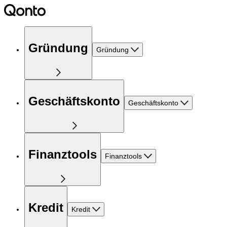
Gründung
Gründung
Geschäftskonto
Geschäftskonto
Finanztools
Finanztools
Kredit
Kredit