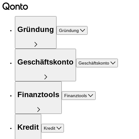
Gründung
Gründung
Geschäftskonto
Geschäftskonto
Finanztools
Finanztools
Kredit
Kredit