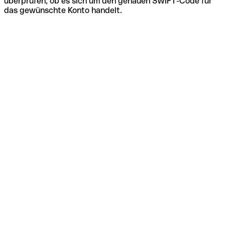
überprüfen, ob es sich um den genauen SWIFT-Code für
das gewünschte Konto handelt.