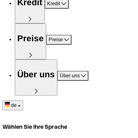
Kredit
Kredit
Preise
Preise
Über uns
Über uns
de
Wählen Sie Ihre Sprache