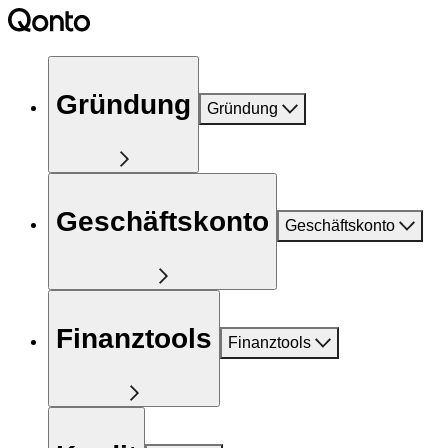
Gründung
Gründung
Geschäftskonto
Geschäftskonto
Finanztools
Finanztools