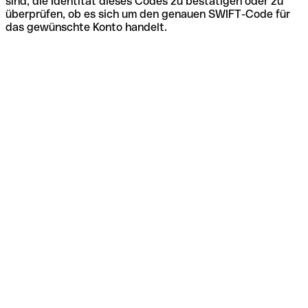
sind, die Identität dieses Codes zu bestätigen oder zu
überprüfen, ob es sich um den genauen SWIFT-Code für
das gewünschte Konto handelt.