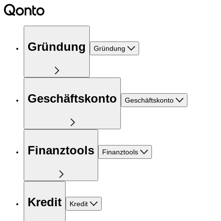
Gründung
Gründung
Geschäftskonto
Geschäftskonto
Finanztools
Finanztools
Kredit
Kredit