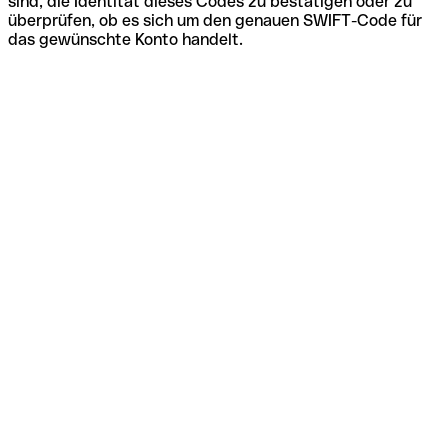
sind, die Identität dieses Codes zu bestätigen oder zu
überprüfen, ob es sich um den genauen SWIFT-Code für
das gewünschte Konto handelt.