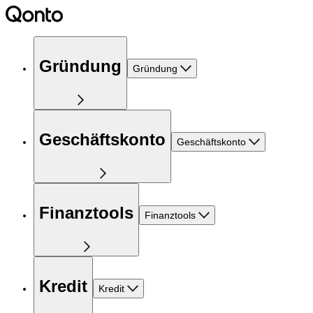
Gründung
Gründung
Geschäftskonto
Geschäftskonto
Finanztools
Finanztools
Kredit
Kredit