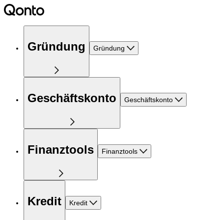
Gründung
Gründung
Geschäftskonto
Geschäftskonto
Finanztools
Finanztools
Kredit
Kredit