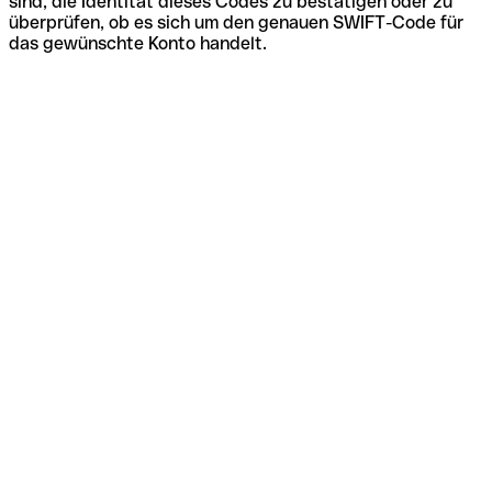
sind, die Identität dieses Codes zu bestätigen oder zu
überprüfen, ob es sich um den genauen SWIFT-Code für
das gewünschte Konto handelt.