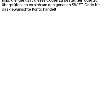
sind, die Identität dieses Codes zu bestätigen oder zu
überprüfen, ob es sich um den genauen SWIFT-Code für
das gewünschte Konto handelt.