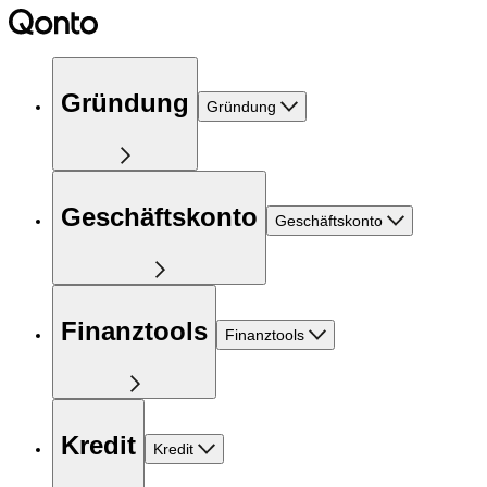
Gründung
Gründung
Geschäftskonto
Geschäftskonto
Finanztools
Finanztools
Kredit
Kredit