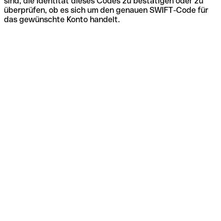
sind, die Identität dieses Codes zu bestätigen oder zu
überprüfen, ob es sich um den genauen SWIFT-Code für
das gewünschte Konto handelt.