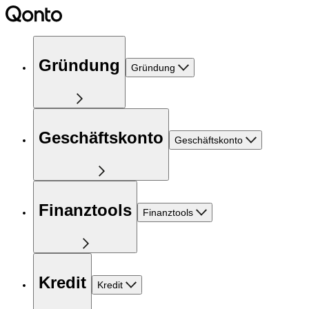
Gründung
Gründung
Geschäftskonto
Geschäftskonto
Finanztools
Finanztools
Kredit
Kredit