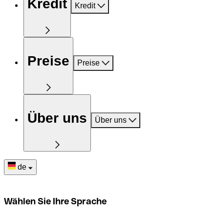
Kredit
Kredit
Preise
Preise
Über uns
Über uns
de
Wählen Sie Ihre Sprache