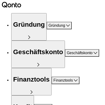
Gründung
Gründung
Geschäftskonto
Geschäftskonto
Finanztools
Finanztools