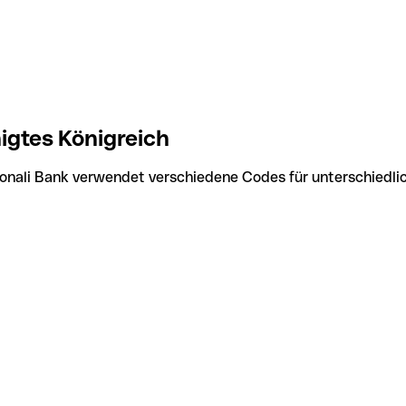
igtes Königreich
Sonali Bank verwendet verschiedene Codes für unterschiedli