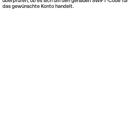
überprüfen, ob es sich um den genauen SWIFT-Code für
das gewünschte Konto handelt.