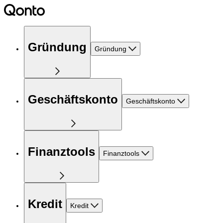
Gründung
Gründung
Geschäftskonto
Geschäftskonto
Finanztools
Finanztools
Kredit
Kredit