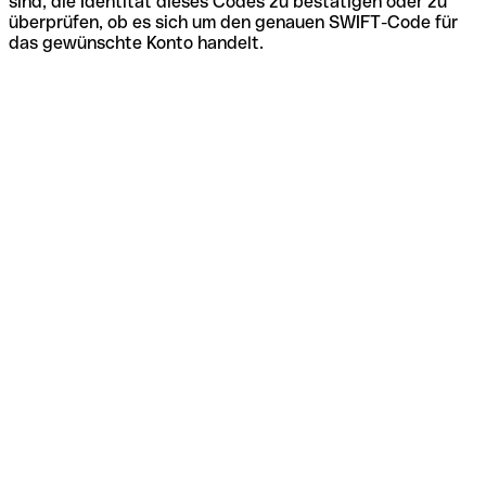
sind, die Identität dieses Codes zu bestätigen oder zu
überprüfen, ob es sich um den genauen SWIFT-Code für
das gewünschte Konto handelt.