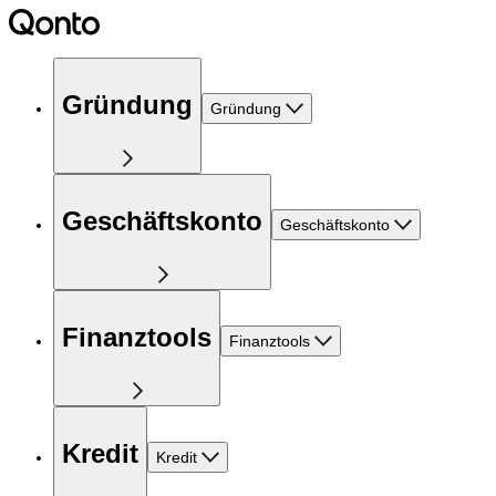
Gründung
Gründung
Geschäftskonto
Geschäftskonto
Finanztools
Finanztools
Kredit
Kredit