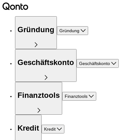
Gründung
Gründung
Geschäftskonto
Geschäftskonto
Finanztools
Finanztools
Kredit
Kredit