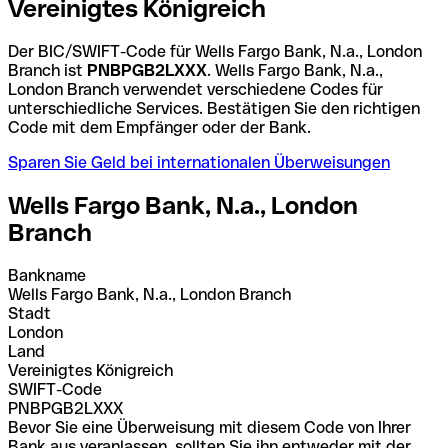
Vereinigtes Königreich
Der BIC/SWIFT-Code für Wells Fargo Bank, N.a., London
Branch ist
PNBPGB2LXXX
. Wells Fargo Bank, N.a.,
London Branch verwendet verschiedene Codes für
unterschiedliche Services. Bestätigen Sie den richtigen
Code mit dem Empfänger oder der Bank.
Sparen Sie Geld bei internationalen Überweisungen
Wells Fargo Bank, N.a., London
Branch
Bankname
Wells Fargo Bank, N.a., London Branch
Stadt
London
Land
Vereinigtes Königreich
SWIFT-Code
PNBPGB2LXXX
Bevor Sie eine Überweisung mit diesem Code von Ihrer
Bank aus veranlassen, sollten Sie ihn entweder mit der