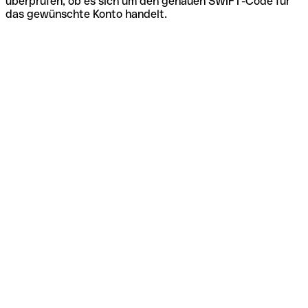
überprüfen, ob es sich um den genauen SWIFT-Code für
das gewünschte Konto handelt.