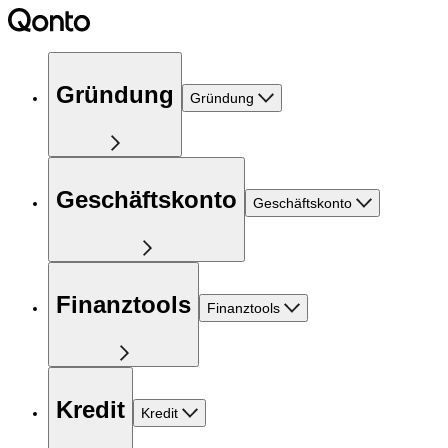
Gründung
Gründung
Geschäftskonto
Geschäftskonto
Finanztools
Finanztools
Kredit
Kredit