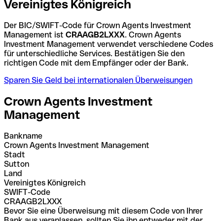
Vereinigtes Königreich
Der BIC/SWIFT-Code für Crown Agents Investment
Management ist
CRAAGB2LXXX
. Crown Agents
Investment Management verwendet verschiedene Codes
für unterschiedliche Services. Bestätigen Sie den
richtigen Code mit dem Empfänger oder der Bank.
Sparen Sie Geld bei internationalen Überweisungen
Crown Agents Investment
Management
Bankname
Crown Agents Investment Management
Stadt
Sutton
Land
Vereinigtes Königreich
SWIFT-Code
CRAAGB2LXXX
Bevor Sie eine Überweisung mit diesem Code von Ihrer
Bank aus veranlassen, sollten Sie ihn entweder mit der