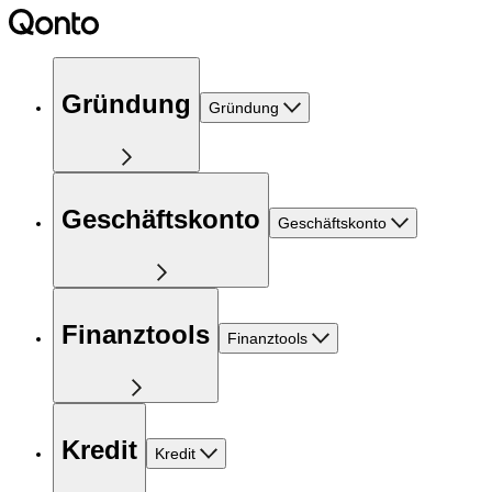
Gründung
Gründung
Geschäftskonto
Geschäftskonto
Finanztools
Finanztools
Kredit
Kredit