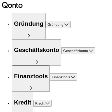
Gründung
Gründung
Geschäftskonto
Geschäftskonto
Finanztools
Finanztools
Kredit
Kredit