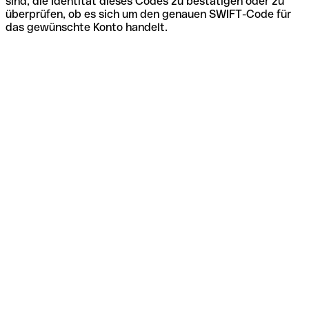
sind, die Identität dieses Codes zu bestätigen oder zu
überprüfen, ob es sich um den genauen SWIFT-Code für
das gewünschte Konto handelt.