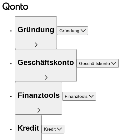
Gründung
Gründung
Geschäftskonto
Geschäftskonto
Finanztools
Finanztools
Kredit
Kredit