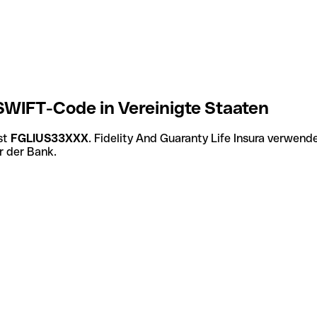
/SWIFT-Code in Vereinigte Staaten
st
FGLIUS33XXX
. Fidelity And Guaranty Life Insura verwend
r der Bank.