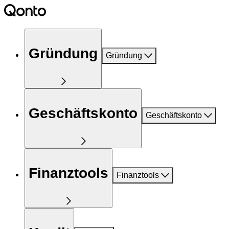
Gründung
Gründung
Geschäftskonto
Geschäftskonto
Finanztools
Finanztools