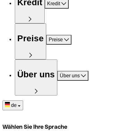
Kredit
Kredit
Preise
Preise
Über uns
Über uns
de
Wählen Sie Ihre Sprache