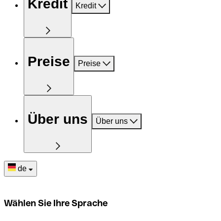
Kredit
Kredit
Preise
Preise
Über uns
Über uns
de
Wählen Sie Ihre Sprache