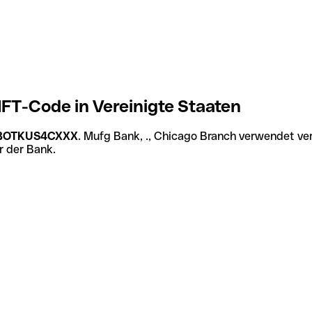
FT-Code in Vereinigte Staaten
BOTKUS4CXXX
. Mufg Bank, ., Chicago Branch verwendet ve
r der Bank.