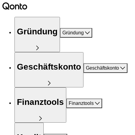
Gründung
Gründung
Geschäftskonto
Geschäftskonto
Finanztools
Finanztools