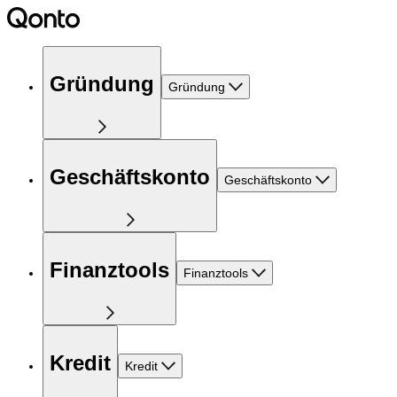
Gründung
Gründung
Geschäftskonto
Geschäftskonto
Finanztools
Finanztools
Kredit
Kredit