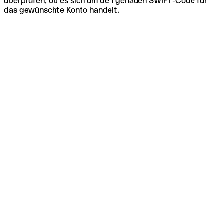
überprüfen, ob es sich um den genauen SWIFT-Code für
das gewünschte Konto handelt.