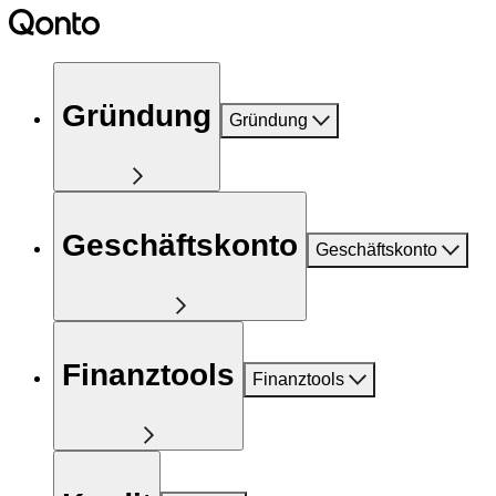
Gründung
Gründung
Geschäftskonto
Geschäftskonto
Finanztools
Finanztools