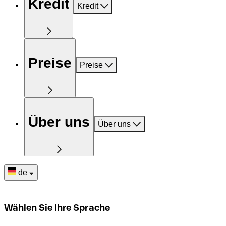
Kredit
Kredit
Preise
Preise
Über uns
Über uns
de
Wählen Sie Ihre Sprache