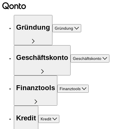
Gründung
Gründung
Geschäftskonto
Geschäftskonto
Finanztools
Finanztools
Kredit
Kredit