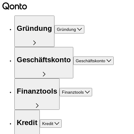
Gründung
Gründung
Geschäftskonto
Geschäftskonto
Finanztools
Finanztools
Kredit
Kredit