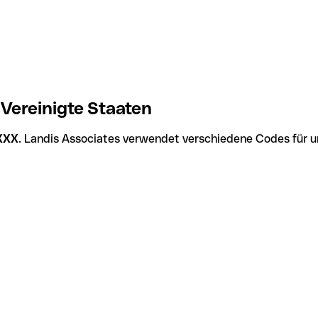
Vereinigte Staaten
XXX
. Landis Associates verwendet verschiedene Codes für un