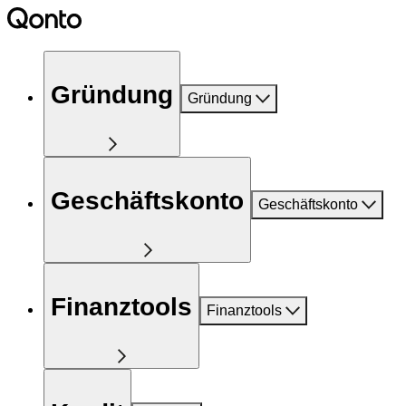
Gründung
Gründung
Geschäftskonto
Geschäftskonto
Finanztools
Finanztools