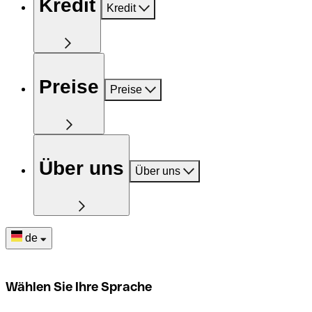
Kredit
Kredit
Preise
Preise
Über uns
Über uns
de
Wählen Sie Ihre Sprache