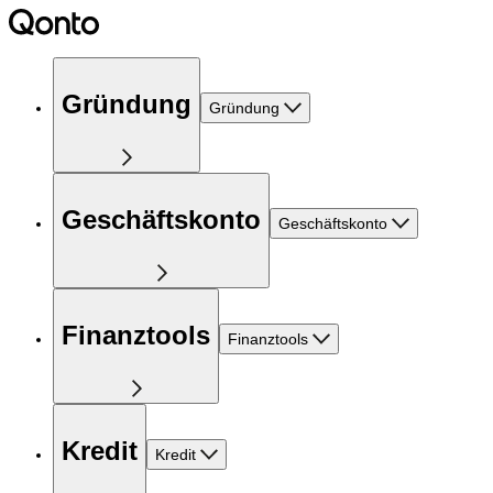
Gründung
Gründung
Geschäftskonto
Geschäftskonto
Finanztools
Finanztools
Kredit
Kredit