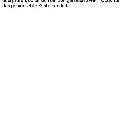
überprüfen, ob es sich um den genauen SWIFT-Code für
das gewünschte Konto handelt.