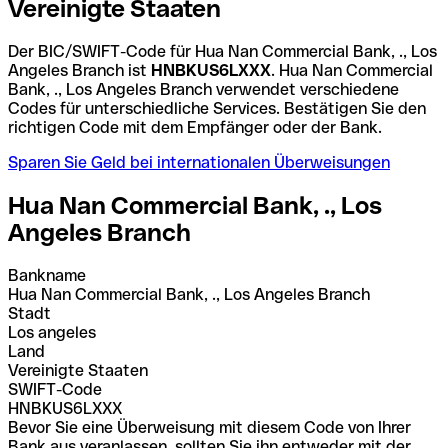
Vereinigte Staaten
Der BIC/SWIFT-Code für Hua Nan Commercial Bank, ., Los
Angeles Branch ist
HNBKUS6LXXX
. Hua Nan Commercial
Bank, ., Los Angeles Branch verwendet verschiedene
Codes für unterschiedliche Services. Bestätigen Sie den
richtigen Code mit dem Empfänger oder der Bank.
Sparen Sie Geld bei internationalen Überweisungen
Hua Nan Commercial Bank, ., Los
Angeles Branch
Bankname
Hua Nan Commercial Bank, ., Los Angeles Branch
Stadt
Los angeles
Land
Vereinigte Staaten
SWIFT-Code
HNBKUS6LXXX
Bevor Sie eine Überweisung mit diesem Code von Ihrer
Bank aus veranlassen, sollten Sie ihn entweder mit der