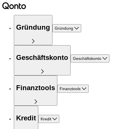
Gründung
Gründung
Geschäftskonto
Geschäftskonto
Finanztools
Finanztools
Kredit
Kredit