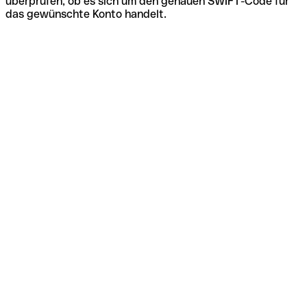
überprüfen, ob es sich um den genauen SWIFT-Code für
das gewünschte Konto handelt.