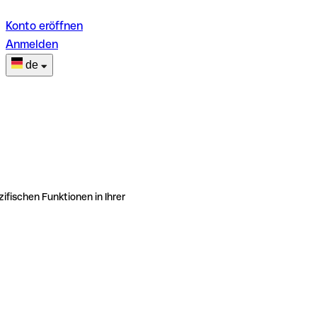
Konto eröffnen
Anmelden
de
ifischen Funktionen in Ihrer