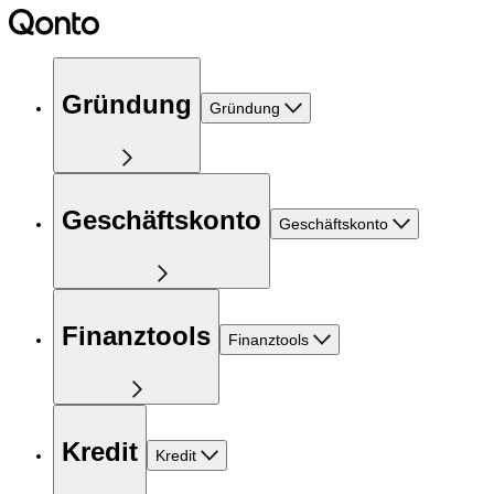
Gründung
Gründung
Geschäftskonto
Geschäftskonto
Finanztools
Finanztools
Kredit
Kredit