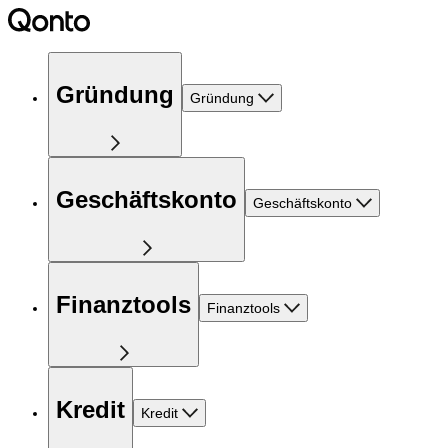
Gründung
Gründung
Geschäftskonto
Geschäftskonto
Finanztools
Finanztools
Kredit
Kredit