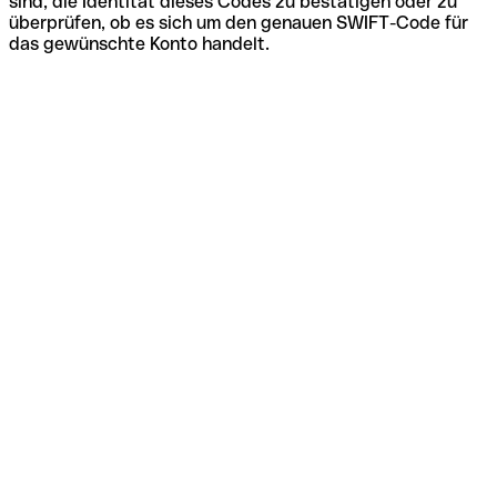
sind, die Identität dieses Codes zu bestätigen oder zu
überprüfen, ob es sich um den genauen SWIFT-Code für
das gewünschte Konto handelt.