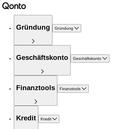
Gründung
Gründung
Geschäftskonto
Geschäftskonto
Finanztools
Finanztools
Kredit
Kredit