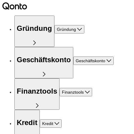
Gründung
Gründung
Geschäftskonto
Geschäftskonto
Finanztools
Finanztools
Kredit
Kredit