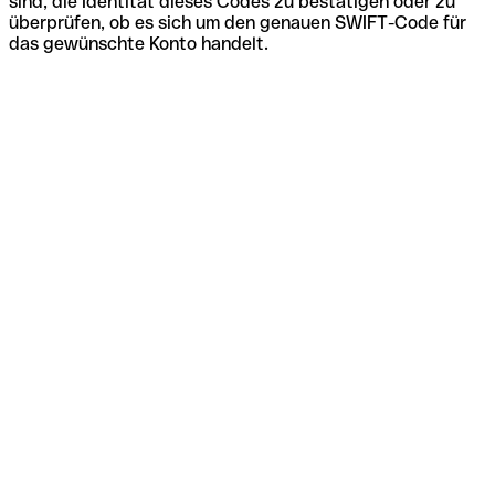
sind, die Identität dieses Codes zu bestätigen oder zu
überprüfen, ob es sich um den genauen SWIFT-Code für
das gewünschte Konto handelt.