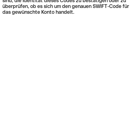
sind, die Identität dieses Codes zu bestätigen oder zu
überprüfen, ob es sich um den genauen SWIFT-Code für
das gewünschte Konto handelt.