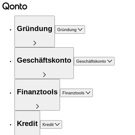
Gründung
Gründung
Geschäftskonto
Geschäftskonto
Finanztools
Finanztools
Kredit
Kredit