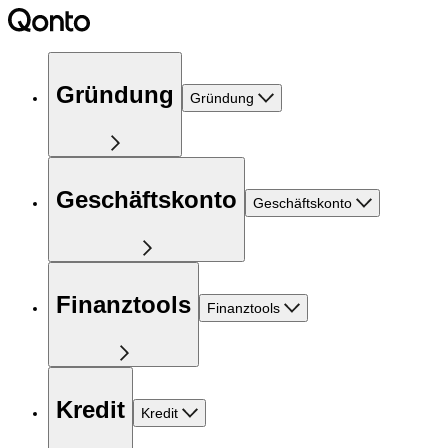
Gründung
Gründung
Geschäftskonto
Geschäftskonto
Finanztools
Finanztools
Kredit
Kredit