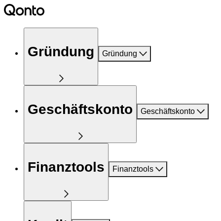
Gründung
Gründung
Geschäftskonto
Geschäftskonto
Finanztools
Finanztools