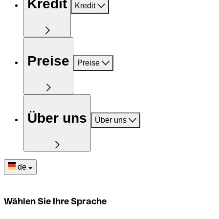
Kredit
Kredit
Preise
Preise
Über uns
Über uns
de
Wählen Sie Ihre Sprache