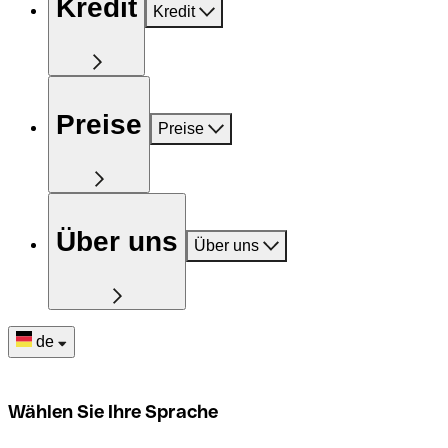
Kredit
Kredit
Preise
Preise
Über uns
Über uns
de
Wählen Sie Ihre Sprache