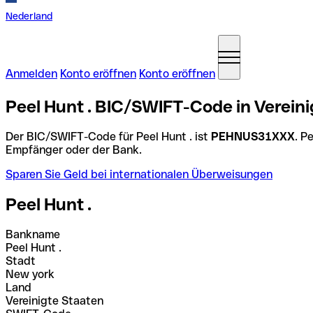
Nederland
Anmelden
Konto eröffnen
Konto eröffnen
Peel Hunt . BIC/SWIFT-Code in Vereini
Der BIC/SWIFT-Code für Peel Hunt . ist
PEHNUS31XXX
. P
Empfänger oder der Bank.
Sparen Sie Geld bei internationalen Überweisungen
Peel Hunt .
Bankname
Peel Hunt .
Stadt
New york
Land
Vereinigte Staaten