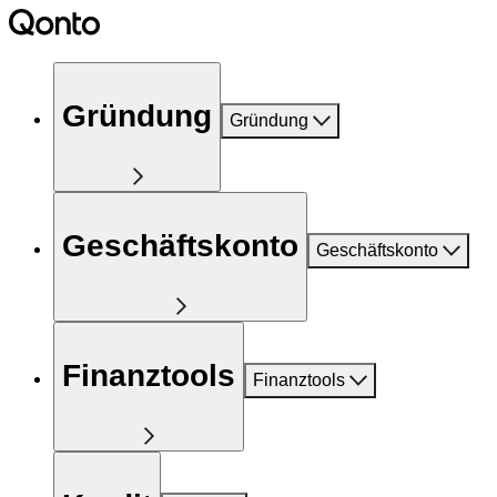
Gründung
Gründung
Geschäftskonto
Geschäftskonto
Finanztools
Finanztools