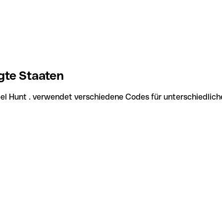
gte Staaten
eel Hunt . verwendet verschiedene Codes für unterschiedlich