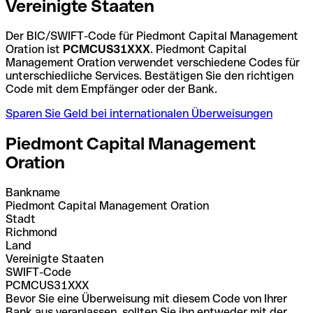
Vereinigte Staaten
Der BIC/SWIFT-Code für Piedmont Capital Management
Oration ist
PCMCUS31XXX
. Piedmont Capital
Management Oration verwendet verschiedene Codes für
unterschiedliche Services. Bestätigen Sie den richtigen
Code mit dem Empfänger oder der Bank.
Sparen Sie Geld bei internationalen Überweisungen
Piedmont Capital Management
Oration
Bankname
Piedmont Capital Management Oration
Stadt
Richmond
Land
Vereinigte Staaten
SWIFT-Code
PCMCUS31XXX
Bevor Sie eine Überweisung mit diesem Code von Ihrer
Bank aus veranlassen, sollten Sie ihn entweder mit der