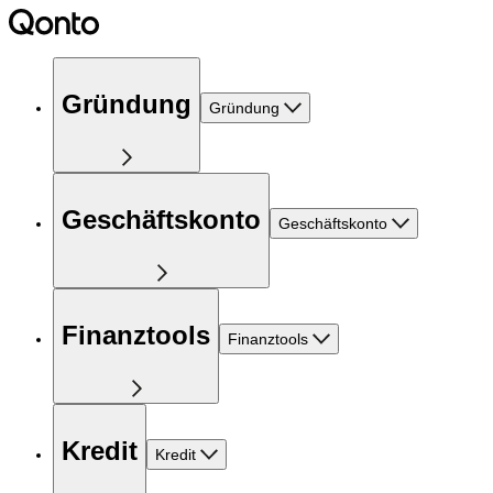
Gründung
Gründung
Geschäftskonto
Geschäftskonto
Finanztools
Finanztools
Kredit
Kredit