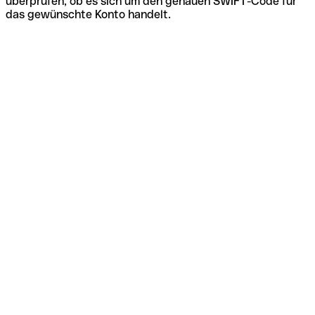
überprüfen, ob es sich um den genauen SWIFT-Code für
das gewünschte Konto handelt.