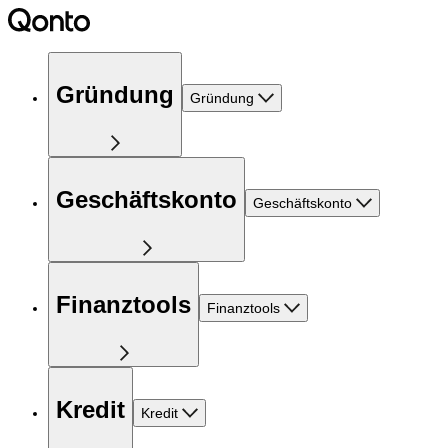
Gründung
Gründung
Geschäftskonto
Geschäftskonto
Finanztools
Finanztools
Kredit
Kredit