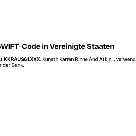
SWIFT-Code in Vereinigte Staaten
st
KKRAUS61XXX
. Kunath Karren Rinne And Atkin, . verwen
r der Bank.