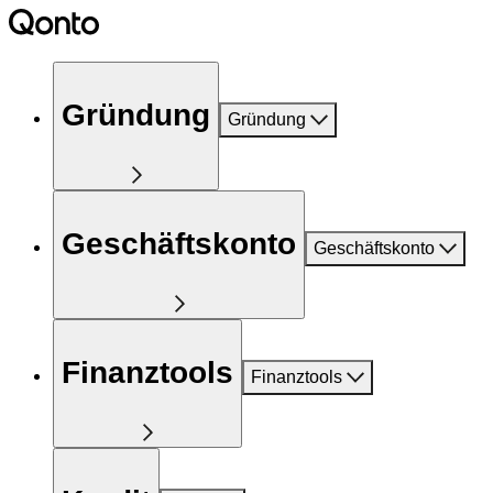
Gründung
Gründung
Geschäftskonto
Geschäftskonto
Finanztools
Finanztools