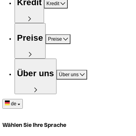
Kredit
Kredit
Preise
Preise
Über uns
Über uns
de
Wählen Sie Ihre Sprache