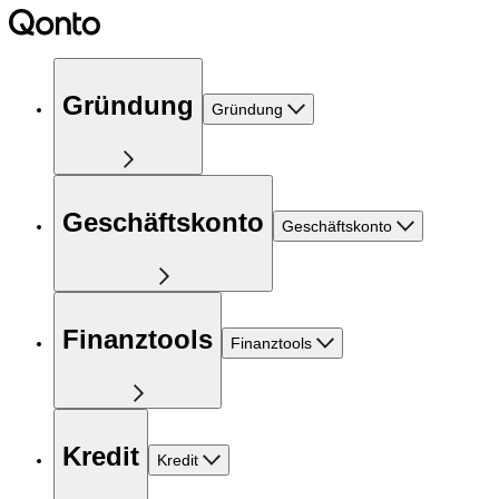
Gründung
Gründung
Geschäftskonto
Geschäftskonto
Finanztools
Finanztools
Kredit
Kredit