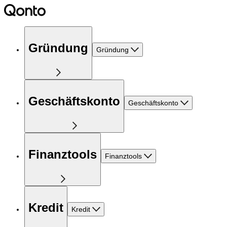
Gründung
Gründung
Geschäftskonto
Geschäftskonto
Finanztools
Finanztools
Kredit
Kredit