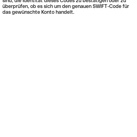
sind, die Identität dieses Codes zu bestätigen oder zu
überprüfen, ob es sich um den genauen SWIFT-Code für
das gewünschte Konto handelt.