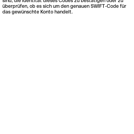
sind, die Identität dieses Codes zu bestätigen oder zu
überprüfen, ob es sich um den genauen SWIFT-Code für
das gewünschte Konto handelt.