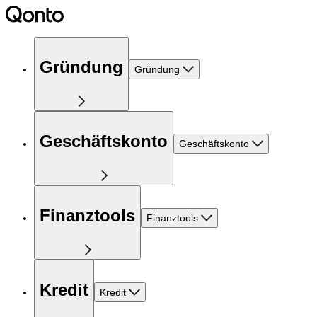
Gründung
Gründung
Geschäftskonto
Geschäftskonto
Finanztools
Finanztools
Kredit
Kredit