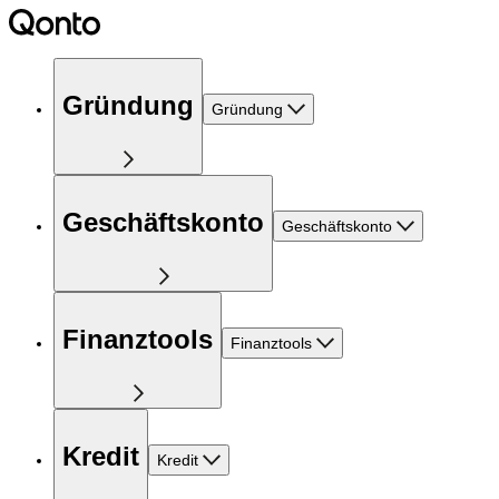
Gründung
Gründung
Geschäftskonto
Geschäftskonto
Finanztools
Finanztools
Kredit
Kredit