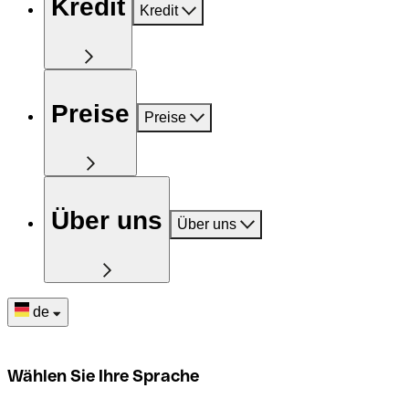
Kredit
Kredit
Preise
Preise
Über uns
Über uns
de
Wählen Sie Ihre Sprache