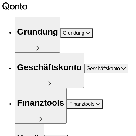
Gründung
Gründung
Geschäftskonto
Geschäftskonto
Finanztools
Finanztools