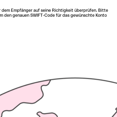
r dem Empfänger auf seine Richtigkeit überprüfen. Bitte
ich um den genauen SWIFT-Code für das gewünschte Konto