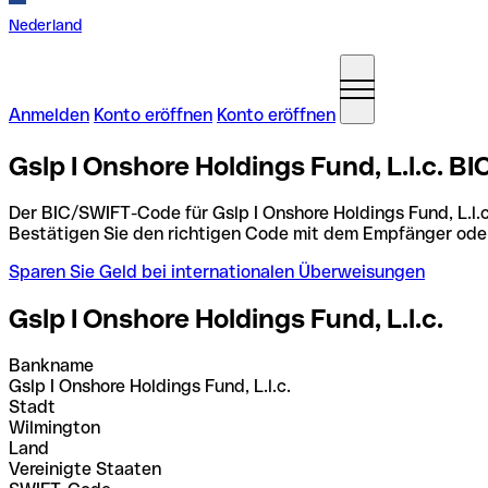
Nederland
Anmelden
Konto eröffnen
Konto eröffnen
Gslp I Onshore Holdings Fund, L.l.c. B
Der BIC/SWIFT-Code für Gslp I Onshore Holdings Fund, L.l.c
Bestätigen Sie den richtigen Code mit dem Empfänger ode
Sparen Sie Geld bei internationalen Überweisungen
Gslp I Onshore Holdings Fund, L.l.c.
Bankname
Gslp I Onshore Holdings Fund, L.l.c.
Stadt
Wilmington
Land
Vereinigte Staaten