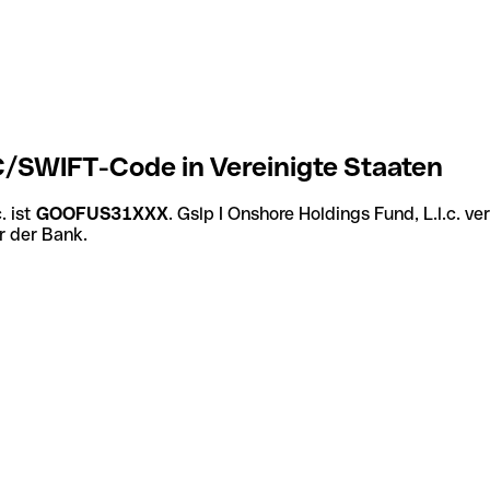
IC/SWIFT-Code in Vereinigte Staaten
. ist
GOOFUS31XXX
. Gslp I Onshore Holdings Fund, L.l.c. 
r der Bank.