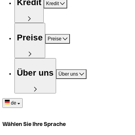
Kredit
Kredit
Preise
Preise
Über uns
Über uns
de
Wählen Sie Ihre Sprache