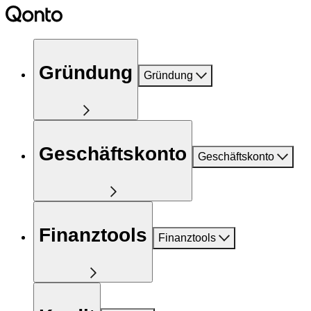
Gründung
Gründung
Geschäftskonto
Geschäftskonto
Finanztools
Finanztools