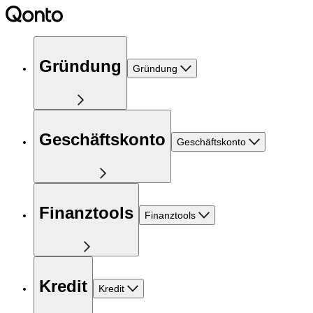
Gründung
Gründung
Geschäftskonto
Geschäftskonto
Finanztools
Finanztools
Kredit
Kredit