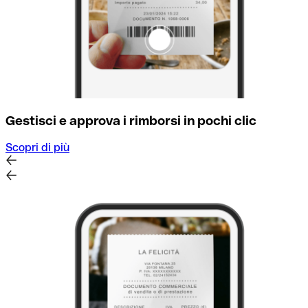
Gestisci e approva i rimborsi in pochi clic
Scopri di più