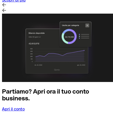
Scopri di più
Partiamo? Apri ora il tuo conto
business.
Apri il conto