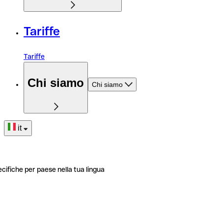
Tariffe
Tariffe
Chi siamo
Chi siamo
it
ecifiche per paese nella tua lingua