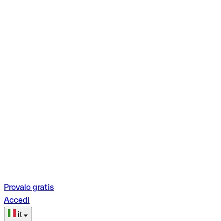
Provalo gratis
Accedi
it