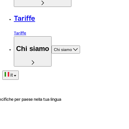
Tariffe
Tariffe
Chi siamo
Chi siamo
it
ecifiche per paese nella tua lingua