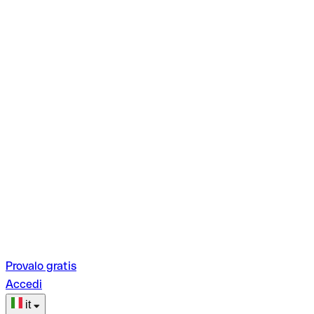
Provalo gratis
Accedi
it