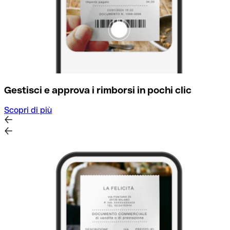
Gestisci e approva i rimborsi in pochi clic
Scopri di più