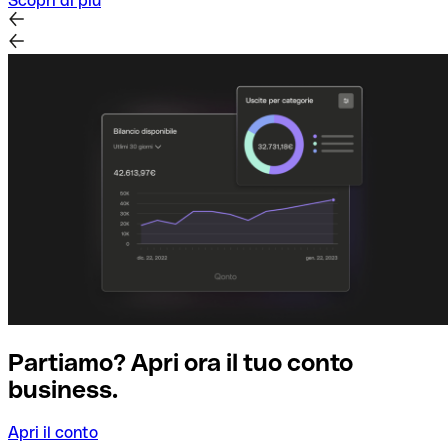
Scopri di più
Partiamo? Apri ora il tuo conto
business.
Apri il conto