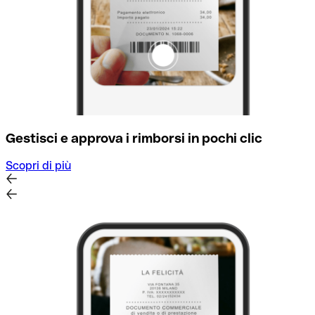
Gestisci e approva i rimborsi in pochi clic
Scopri di più