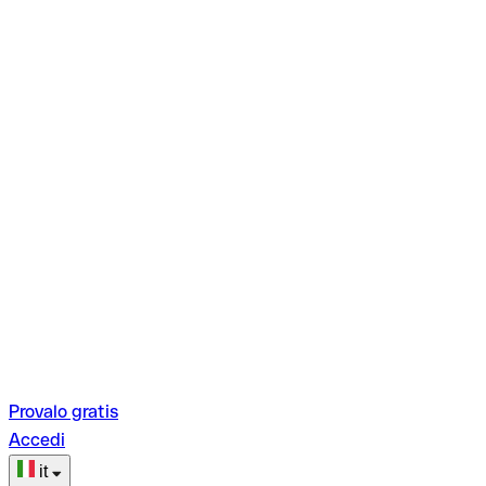
Provalo gratis
Accedi
it