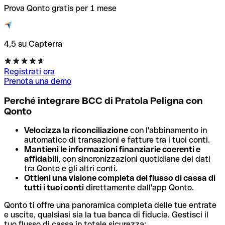
Prova Qonto gratis per 1 mese
4,5 su Capterra
Registrati ora
Prenota una demo
Perché integrare BCC di Pratola Peligna con
Qonto
Velocizza la riconciliazione
con l'abbinamento in
automatico di transazioni e fatture tra i tuoi conti.
Mantieni le informazioni finanziarie coerenti e
affidabili
, con sincronizzazioni quotidiane dei dati
tra Qonto e gli altri conti.
Ottieni una visione completa del flusso di cassa di
tutti i tuoi conti
direttamente dall'app Qonto.
Qonto ti offre una panoramica completa delle tue entrate
e uscite, qualsiasi sia la tua banca di fiducia. Gestisci il
tuo flusso di cassa in totale sicurezza: