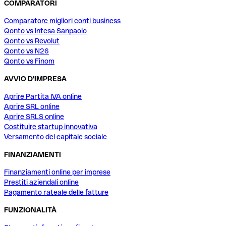
COMPARATORI
Comparatore migliori conti business
Qonto vs Intesa Sanpaolo
Qonto vs Revolut
Qonto vs N26
Qonto vs Finom
AVVIO D'IMPRESA
Aprire Partita IVA online
Aprire SRL online
Aprire SRLS online
Costituire startup innovativa
Versamento del capitale sociale
FINANZIAMENTI
Finanziamenti online per imprese
Prestiti aziendali online
Pagamento rateale delle fatture
FUNZIONALITÀ