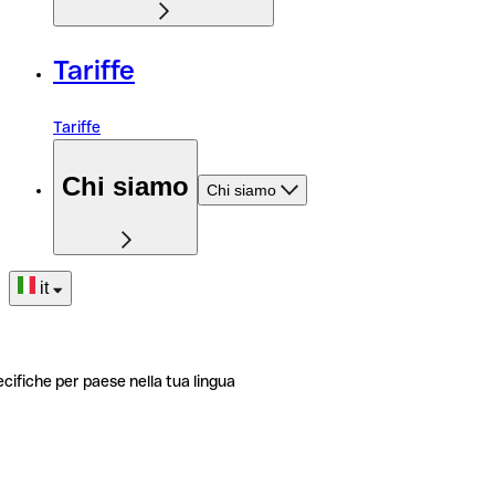
Tariffe
Tariffe
Chi siamo
Chi siamo
it
ecifiche per paese nella tua lingua