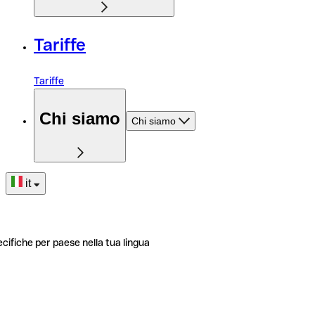
Tariffe
Tariffe
Chi siamo
Chi siamo
it
ecifiche per paese nella tua lingua