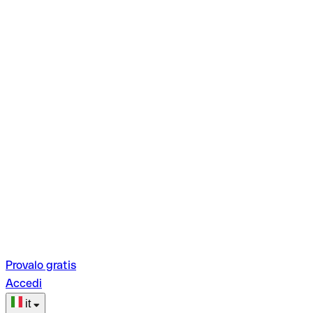
Provalo gratis
Accedi
it