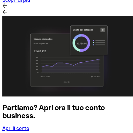
Scopri di più
Partiamo? Apri ora il tuo conto
business.
Apri il conto