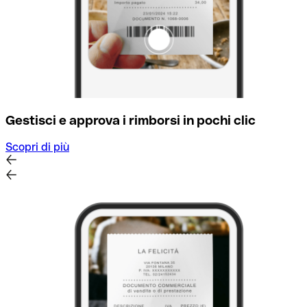
Gestisci e approva i rimborsi in pochi clic
Scopri di più