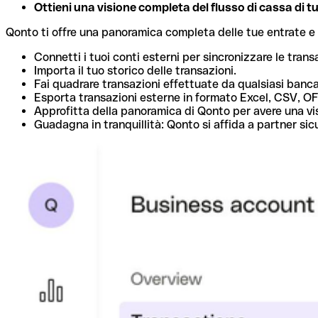
Ottieni una visione completa del flusso di cassa di tut
Qonto ti offre una panoramica completa delle tue entrate e usc
Connetti i tuoi conti esterni per sincronizzare le transa
Importa il tuo storico delle transazioni.
Fai quadrare transazioni effettuate da qualsiasi banca 
Esporta transazioni esterne in formato Excel, CSV, OF
Approfitta della panoramica di Qonto per avere una vis
Guadagna in tranquillità: Qonto si affida a partner si