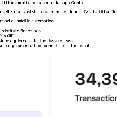
ti i tuoi conti
direttamente dall'app Qonto.
ite, qualsiasi sia la tua banca di fiducia. Gestisci il tuo flu
zioni e i saldi in automatico.
o istituto finanziario.
X o QIF.
ione aggiornata del tuo flusso di cassa.
curi e regolamentati per connettere le tue banche.