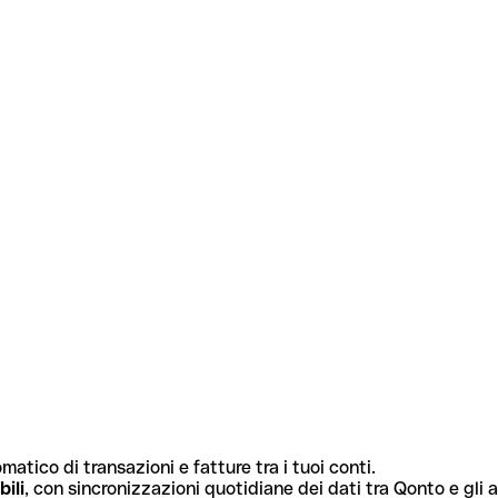
atico di transazioni e fatture tra i tuoi conti.
bili
, con sincronizzazioni quotidiane dei dati tra Qonto e gli al