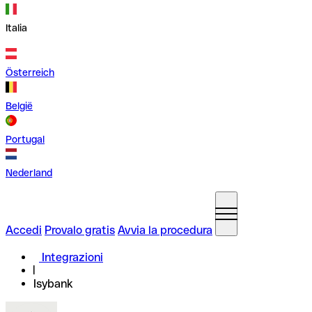
Italia
Österreich
België
Portugal
Nederland
Accedi
Provalo gratis
Avvia la procedura
Integrazioni
Isybank