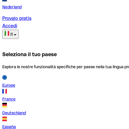
Nederland
Provalo gratis
Accedi
it
Seleziona il tuo paese
Esplora le nostre funzionalità specifiche per paese nella tua lingua pr
Europe
France
Deutschland
España