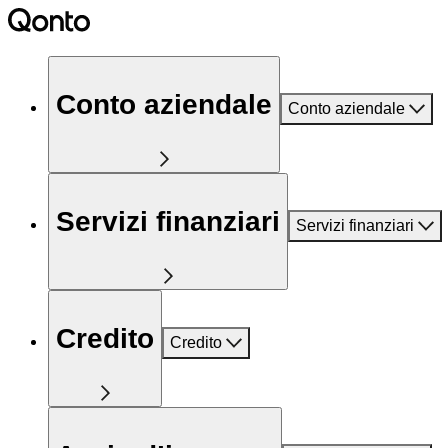
Conto aziendale
Conto aziendale
Servizi finanziari
Servizi finanziari
Credito
Credito