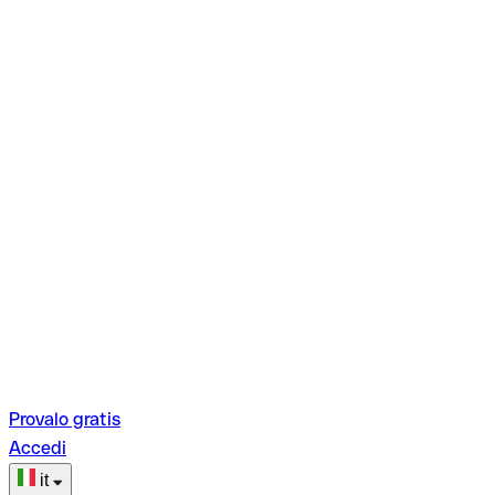
Provalo gratis
Accedi
it