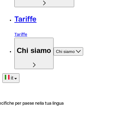
Tariffe
Tariffe
Chi siamo
Chi siamo
it
ecifiche per paese nella tua lingua