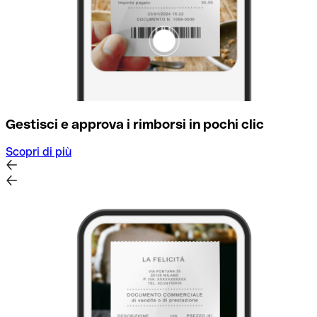
Gestisci e approva i rimborsi in pochi clic
Scopri di più