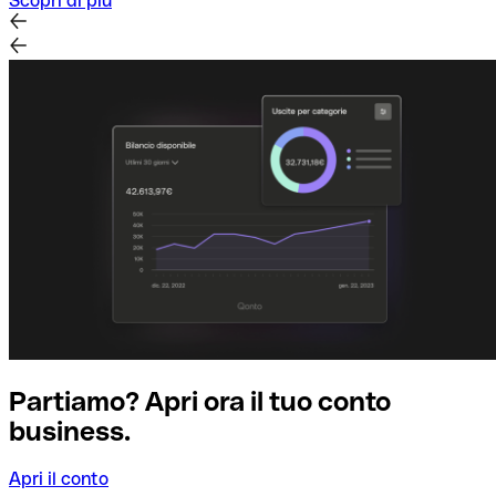
Scopri di più
Partiamo? Apri ora il tuo conto
business.
Apri il conto