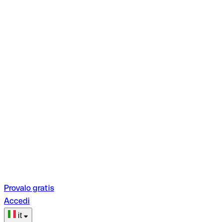
Provalo gratis
Accedi
it