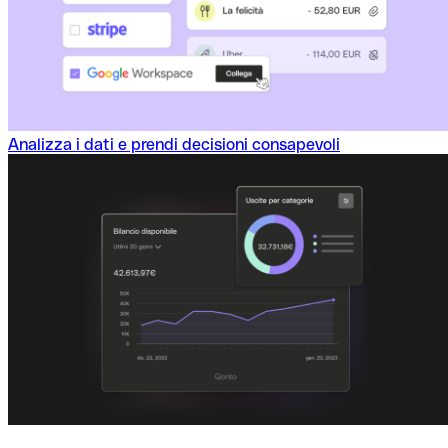
Analizza i dati e prendi decisioni consapevoli