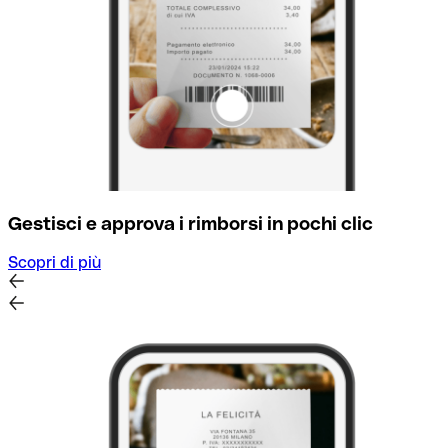
Gestisci e approva i rimborsi in pochi clic
Scopri di più