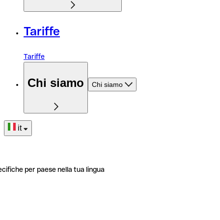
Tariffe
Tariffe
Chi siamo
Chi siamo
it
ecifiche per paese nella tua lingua